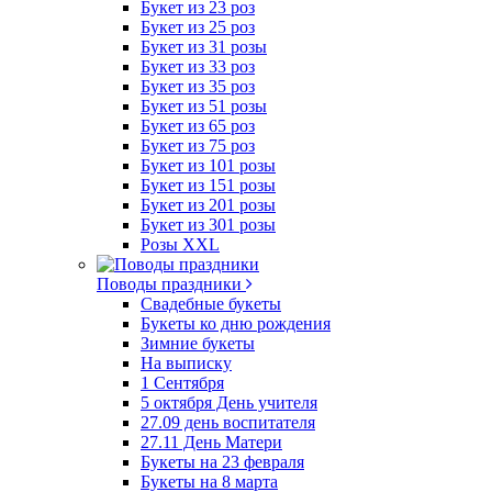
Букет из 23 роз
Букет из 25 роз
Букет из 31 розы
Букет из 33 роз
Букет из 35 роз
Букет из 51 розы
Букет из 65 роз
Букет из 75 роз
Букет из 101 розы
Букет из 151 розы
Букет из 201 розы
Букет из 301 розы
Розы XXL
Поводы праздники
Свадебные букеты
Букеты ко дню рождения
Зимние букеты
На выписку
1 Сентября
5 октября День учителя
27.09 день воспитателя
27.11 День Матери
Букеты на 23 февраля
Букеты на 8 марта