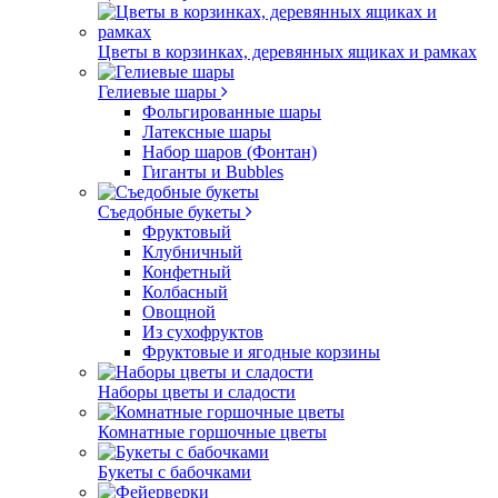
Цветы в корзинках, деревянных ящиках и рамках
Гелиевые шары
Фольгированные шары
Латексные шары
Набор шаров (Фонтан)
Гиганты и Bubbles
Съедобные букеты
Фруктовый
Клубничный
Конфетный
Колбасный
Овощной
Из сухофруктов
Фруктовые и ягодные корзины
Наборы цветы и сладости
Комнатные горшочные цветы
Букеты с бабочками