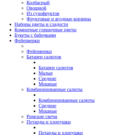
Колбасный
Овощной
Из сухофруктов
Фруктовые и ягодные корзины
Наборы цветы и сладости
Комнатные горшочные цветы
Букеты с бабочками
Фейерверки
Фейерверки
Батареи салютов
Батареи салютов
Малые
Средние
Мощные
Комбинированные салюты
Комбинированные салюты
Средние
Мощные
Римские свечи
Петарды и хлопушки
Петарды и хлопушки