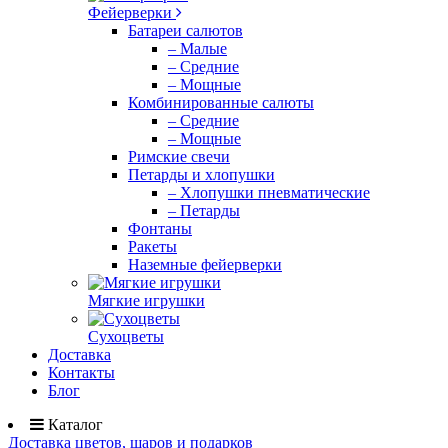
Фейерверки
Батареи салютов
– Малые
– Средние
– Мощные
Комбинированные салюты
– Средние
– Мощные
Римские свечи
Петарды и хлопушки
– Хлопушки пневматические
– Петарды
Фонтаны
Ракеты
Наземные фейерверки
Мягкие игрушки
Сухоцветы
Доставка
Контакты
Блог
Каталог
Доставка цветов, шаров и подарков