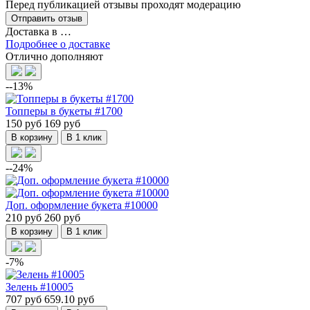
Перед публикацией отзывы проходят модерацию
Доставка в
…
Подробнее о доставке
Отлично дополняют
--13%
Топперы в букеты #1700
150 руб
169 руб
В корзину
В 1 клик
--24%
Доп. оформление букета #10000
210 руб
260 руб
В корзину
В 1 клик
-7%
Зелень #10005
707 руб
659.10 руб