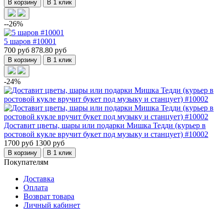
В корзину
В 1 клик
--26%
5 шаров #10001
700 руб
878.80 руб
В корзину
В 1 клик
-24%
Доставит цветы, шары или подарки Мишка Тедди (курьер в
ростовой кукле вручит букет под музыку и станцует) #10002
1700 руб
1300 руб
В корзину
В 1 клик
Покупателям
Доставка
Оплата
Возврат товара
Личный кабинет