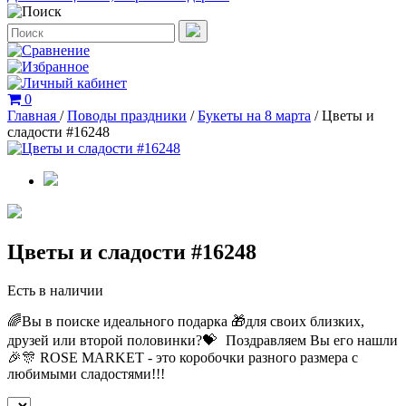
0
Главная
/
Поводы праздники
/
Букеты на 8 марта
/
Цветы и
сладости #16248
Цветы и сладости #16248
Есть в наличии
🌈Вы в поиске идеального подарка 🎁для своих близких,
друзей или второй половинки?💝 Поздравляем Вы его нашли
🎉🎊 ROSE MARKET - это коробочки разного размера с
любимыми сладостями!!!