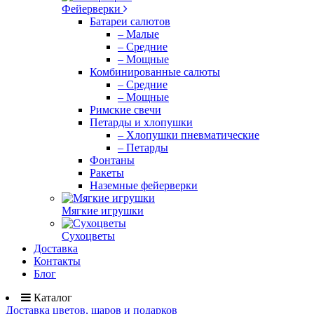
Фейерверки
Батареи салютов
– Малые
– Средние
– Мощные
Комбинированные салюты
– Средние
– Мощные
Римские свечи
Петарды и хлопушки
– Хлопушки пневматические
– Петарды
Фонтаны
Ракеты
Наземные фейерверки
Мягкие игрушки
Сухоцветы
Доставка
Контакты
Блог
Каталог
Доставка цветов, шаров и подарков