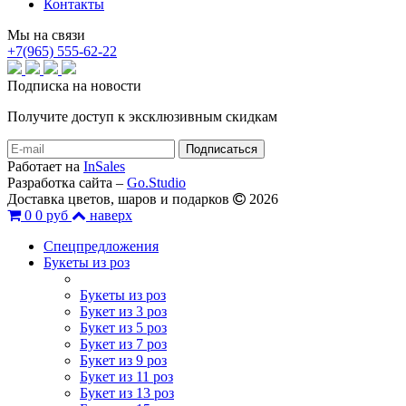
Контакты
Мы на связи
+7(965) 555-62-22
Подписка на новости
Получите доступ к эксклюзивным скидкам
Работает на
InSales
Разработка сайта –
Go.Studio
Доставка цветов, шаров и подарков
2026
0
0 руб
наверх
Спецпредложения
Букеты из роз
Букеты из роз
Букет из 3 роз
Букет из 5 роз
Букет из 7 роз
Букет из 9 роз
Букет из 11 роз
Букет из 13 роз