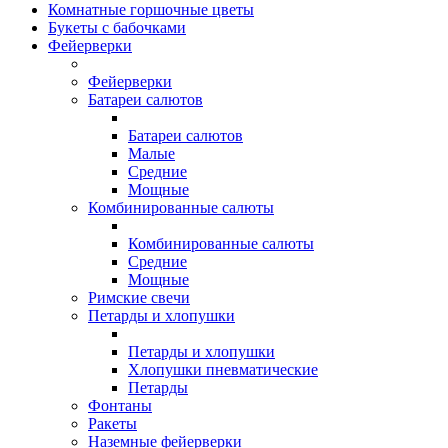
Комнатные горшочные цветы
Букеты с бабочками
Фейерверки
Фейерверки
Батареи салютов
Батареи салютов
Малые
Средние
Мощные
Комбинированные салюты
Комбинированные салюты
Средние
Мощные
Римские свечи
Петарды и хлопушки
Петарды и хлопушки
Хлопушки пневматические
Петарды
Фонтаны
Ракеты
Наземные фейерверки