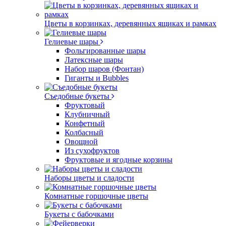
Цветы в корзинках, деревянных ящиках и рамках
Гелиевые шары
Фольгированные шары
Латексные шары
Набор шаров (Фонтан)
Гиганты и Bubbles
Съедобные букеты
Фруктовый
Клубничный
Конфетный
Колбасный
Овощной
Из сухофруктов
Фруктовые и ягодные корзины
Наборы цветы и сладости
Комнатные горшочные цветы
Букеты с бабочками