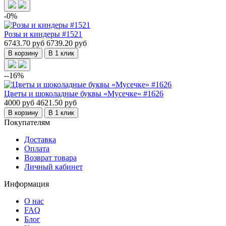
-0%
Розы и киндеры #1521
6743.70 руб
6739.20 руб
В корзину
В 1 клик
--16%
Цветы и шоколадные буквы «Мусечке» #1626
4000 руб
4621.50 руб
В корзину
В 1 клик
Покупателям
Доставка
Оплата
Возврат товара
Личный кабинет
Информация
О нас
FAQ
Блог