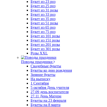
Букет из 23 роз
Букет из 25 роз
Букет из 31 розы
Букет из 33 роз
Букет из 35 роз
Букет из 51 розы
Букет из 65 роз
Букет из 75 роз
Букет из 101 розы
Букет из 151 розы
Букет из 201 розы
Букет из 301 розы
Розы XXL
Поводы праздники
Свадебные букеты
Букеты ко дню рождения
Зимние букеты
На выписку
1 Сентября
5 октября День учителя
27.09 день воспитателя
27.11 День Матери
Букеты на 23 февраля
Букеты на 8 марта