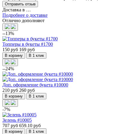
Доставка в
…
Подробнее о доставке
Отлично дополняют
--13%
Топперы в букеты #1700
150 руб
169 руб
В корзину
В 1 клик
--24%
Доп. оформление букета #10000
210 руб
260 руб
В корзину
В 1 клик
-7%
Зелень #10005
707 руб
659.10 руб
В корзину
В 1 клик