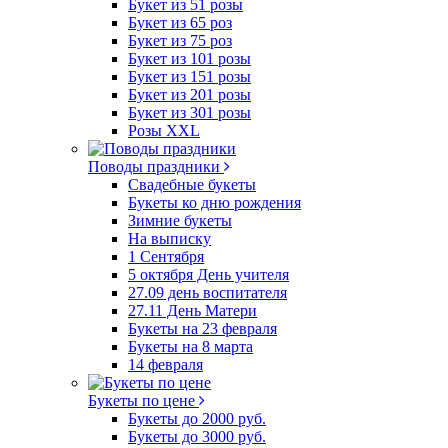
Букет из 51 розы
Букет из 65 роз
Букет из 75 роз
Букет из 101 розы
Букет из 151 розы
Букет из 201 розы
Букет из 301 розы
Розы XXL
Поводы праздники
Свадебные букеты
Букеты ко дню рождения
Зимние букеты
На выписку
1 Сентября
5 октября День учителя
27.09 день воспитателя
27.11 День Матери
Букеты на 23 февраля
Букеты на 8 марта
14 февраля
Букеты по цене
Букеты до 2000 руб.
Букеты до 3000 руб.