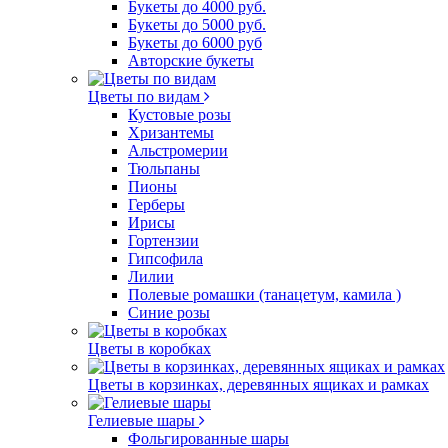
Букеты до 4000 руб.
Букеты до 5000 руб.
Букеты до 6000 руб
Авторские букеты
Цветы по видам
Кустовые розы
Хризантемы
Альстромерии
Тюльпаны
Пионы
Герберы
Ирисы
Гортензии
Гипсофила
Лилии
Полевые ромашки (танацетум, камила )
Синие розы
Цветы в коробках
Цветы в корзинках, деревянных ящиках и рамках
Гелиевые шары
Фольгированные шары