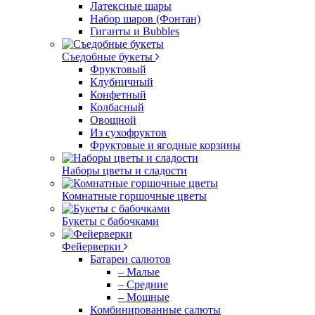
Латексные шары
Набор шаров (Фонтан)
Гиганты и Bubbles
Съедобные букеты
Фруктовый
Клубничный
Конфетный
Колбасный
Овощной
Из сухофруктов
Фруктовые и ягодные корзины
Наборы цветы и сладости
Комнатные горшочные цветы
Букеты с бабочками
Фейерверки
Батареи салютов
– Малые
– Средние
– Мощные
Комбинированные салюты