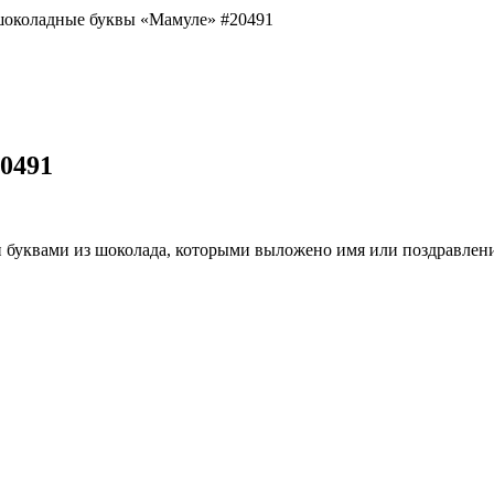
околадные буквы «Мамуле» #20491
0491
 буквами из шоколада, которыми выложено имя или поздравлен