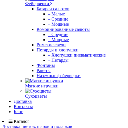
Фейерверки
Батареи салютов
– Малые
– Средние
– Мощные
Комбинированные салюты
– Средние
– Мощные
Римские свечи
Петарды и хлопушки
– Хлопушки пневматические
– Петарды
Фонтаны
Ракеты
Наземные фейерверки
Мягкие игрушки
Сухоцветы
Доставка
Контакты
Блог
Каталог
Доставка цветов, шаров и подарков