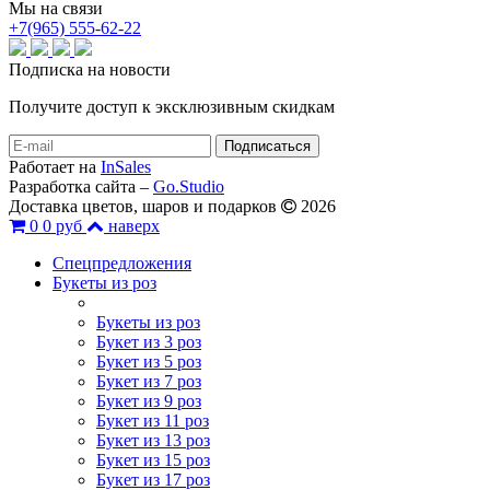
Мы на связи
+7(965) 555-62-22
Подписка на новости
Получите доступ к эксклюзивным скидкам
Работает на
InSales
Разработка сайта –
Go.Studio
Доставка цветов, шаров и подарков
2026
0
0 руб
наверх
Спецпредложения
Букеты из роз
Букеты из роз
Букет из 3 роз
Букет из 5 роз
Букет из 7 роз
Букет из 9 роз
Букет из 11 роз
Букет из 13 роз
Букет из 15 роз
Букет из 17 роз