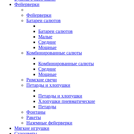
Фейерверки
Фейерверки
Батареи салютов
Батареи салютов
Малые
Средние
Мощные
Комбинированные салюты
Комбинированные салюты
Средние
Мощные
Римские свечи
Петарды и хлопушки
Петарды и хлопушки
Хлопушки пневматические
Петарды
Фонтаны
Ракеты
Наземные фейерверки
Мягкие игрушки
Сухоцветы