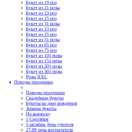
Букет из 19 роз
Букет из 21 розы
Букет из 23 роз
Букет из 25 роз
Букет из 31 розы
Букет из 33 роз
Букет из 35 роз
Букет из 51 розы
Букет из 65 роз
Букет из 75 роз
Букет из 101 розы
Букет из 151 розы
Букет из 201 розы
Букет из 301 розы
Розы XXL
Поводы праздники
Поводы праздники
Свадебные букеты
Букеты ко дню рождения
Зимние букеты
На выписку
1 Сентября
5 октября День учителя
27.09 день воспитателя