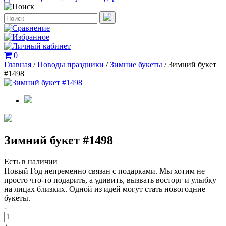
0
Главная
/
Поводы праздники
/
Зимние букеты
/
Зимний букет
#1498
Зимний букет #1498
Есть в наличии
Новый Год непременно связан с подарками. Мы хотим не
просто что-то подарить, а удивить, вызвать восторг и улыбку
на лицах близких. Одной из идей могут стать новогодние
букеты.
-