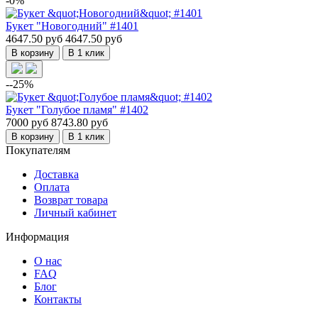
-0%
Букет "Новогодний" #1401
4647.50 руб
4647.50 руб
В корзину
В 1 клик
--25%
Букет "Голубое пламя" #1402
7000 руб
8743.80 руб
В корзину
В 1 клик
Покупателям
Доставка
Оплата
Возврат товара
Личный кабинет
Информация
О нас
FAQ
Блог
Контакты