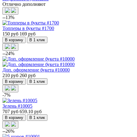
Отлично дополняют
--13%
Топперы в букеты #1700
150 руб
169 руб
В корзину
В 1 клик
--24%
Доп. оформление букета #10000
210 руб
260 руб
В корзину
В 1 клик
-7%
Зелень #10005
707 руб
659.10 руб
В корзину
В 1 клик
--26%