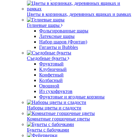
Цветы в корзинках, деревянных ящиках и рамках
Гелиевые шары
Фольгированные шары
Латексные шары
Набор шаров (Фонтан)
Гиганты и Bubbles
Съедобные букеты
Фруктовый
Клубничный
Конфетный
Колбасный
Овощной
Из сухофруктов
Фруктовые и ягодные корзины
Наборы цветы и сладости
Комнатные горшочные цветы
Букеты с бабочками