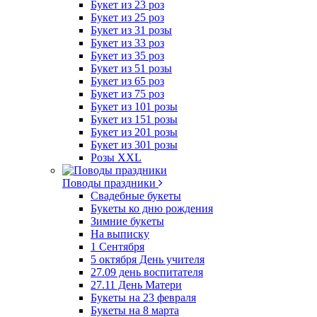
Букет из 23 роз
Букет из 25 роз
Букет из 31 розы
Букет из 33 роз
Букет из 35 роз
Букет из 51 розы
Букет из 65 роз
Букет из 75 роз
Букет из 101 розы
Букет из 151 розы
Букет из 201 розы
Букет из 301 розы
Розы XXL
Поводы праздники
Свадебные букеты
Букеты ко дню рождения
Зимние букеты
На выписку
1 Сентября
5 октября День учителя
27.09 день воспитателя
27.11 День Матери
Букеты на 23 февраля
Букеты на 8 марта