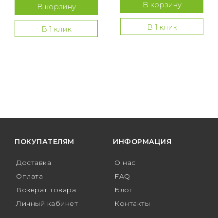
В корзину
В корзину
В 1 клик
В 1 клик
ПОКУПАТЕЛЯМ
ИНФОРМАЦИЯ
Доставка
О нас
Оплата
FAQ
Возврат товара
Блог
Личный кабинет
Контакты