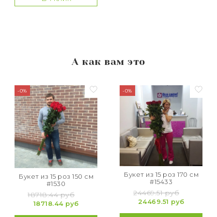
А как вам это
-0%
-0%
Букет из 15 роз 170 см
Букет из 15 роз 150 см
#15433
#1530
24469.51 руб
18718.44 руб
24469.51 руб
18718.44 руб