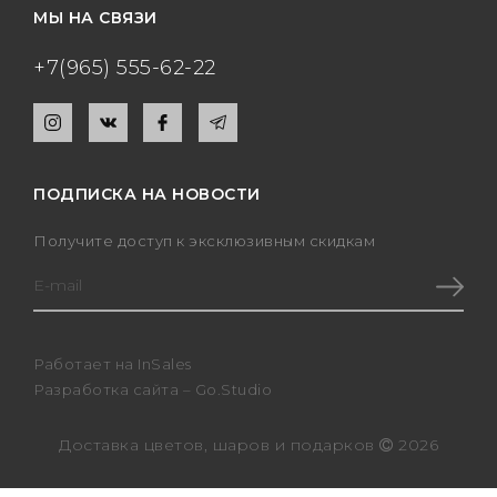
МЫ НА СВЯЗИ
+7(965) 555-62-22
ПОДПИСКА НА НОВОСТИ
Получите доступ к эксклюзивным скидкам
Работает на
InSales
Разработка сайта –
Go.Studio
Доставка цветов, шаров и подарков
2026