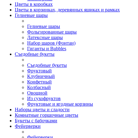
Цветы в коробках
Цветы в корзинках, деревянных ящиках и рамках
Гелиевые шары
Гелиевые шары
Фольгированные шары
Латексные шары
Набор шаров (Фонтан)
Гиганты и Bubbles
Съедобные букеты
Съедобные букеты
Фруктовый
Клубничный
Конфетный
Колбасный
Овощной
Из сухофруктов
Фруктовые и ягодные корзины
Наборы цветы и сладости
Комнатные горшочные цветы
Букеты с бабочками
Фейерверки
Фейерверки