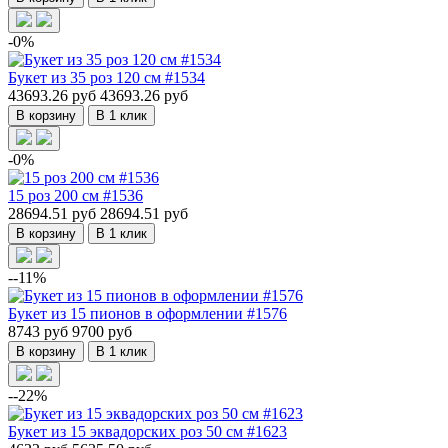
-0%
Букет из 35 роз 120 см #1534
43693.26 руб
43693.26 руб
В корзину
В 1 клик
-0%
15 роз 200 см #1536
28694.51 руб
28694.51 руб
В корзину
В 1 клик
--11%
Букет из 15 пионов в оформлении #1576
8743 руб
9700 руб
В корзину
В 1 клик
--22%
Букет из 15 эквадорских роз 50 см #1623