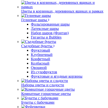
Цветы в корзинках, деревянных ящиках и рамках
Гелиевые шары
Фольгированные шары
Латексные шары
Набор шаров (Фонтан)
Гиганты и Bubbles
Съедобные букеты
Фруктовый
Клубничный
Конфетный
Колбасный
Овощной
Из сухофруктов
Фруктовые и ягодные корзины
Наборы цветы и сладости
Комнатные горшочные цветы
Букеты с бабочками