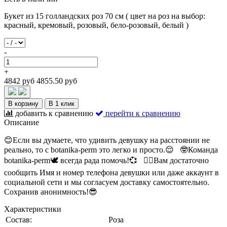
Букет из 15 голландских роз 70 см ( цвет на роз на выбор:
красный, кремовый, розовый, бело-розовый, белый )
-
+
4842 руб
4855.50 руб
В корзину
В 1 клик
добавить к сравнению
перейти к сравнению
Описание
😊Если вы думаете, что удивить девушку на расстоянии не
реально, то с botanika-perm
это легко и просто.😌⠀ 🤓Команда
botanika-perm🕊 всегда рада помочь!💞⠀ 👉🏻Вам достаточно
сообщить Имя и номер телефона девушки или даже аккаунт в
социальной сети и мы согласуем доставку самостоятельно.⠀
Сохранив анонимность!😎⠀
Характеристики
Состав:
Роза