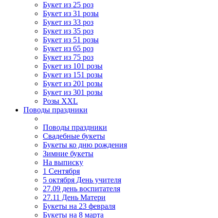
Букет из 25 роз
Букет из 31 розы
Букет из 33 роз
Букет из 35 роз
Букет из 51 розы
Букет из 65 роз
Букет из 75 роз
Букет из 101 розы
Букет из 151 розы
Букет из 201 розы
Букет из 301 розы
Розы XXL
Поводы праздники
Поводы праздники
Свадебные букеты
Букеты ко дню рождения
Зимние букеты
На выписку
1 Сентября
5 октября День учителя
27.09 день воспитателя
27.11 День Матери
Букеты на 23 февраля
Букеты на 8 марта