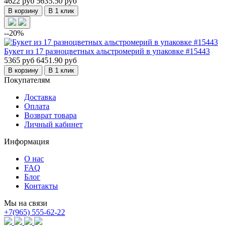
4622 руб
5635.50 руб
В корзину
В 1 клик
--20%
Букет из 17 разноцветных альстромерий в упаковке #15443
5365 руб
6451.90 руб
В корзину
В 1 клик
Покупателям
Доставка
Оплата
Возврат товара
Личный кабинет
Информация
О нас
FAQ
Блог
Контакты
Мы на связи
+7(965) 555-62-22