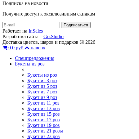
Подписка на новости
Получите доступ к эксклюзивным скидкам
Работает на
InSales
Разработка сайта –
Go.Studio
Доставка цветов, шаров и подарков
2026
0
0 руб
наверх
Спецпредложения
Букеты из роз
Букеты из роз
Букет из 3 роз
Букет из 5 роз
Букет из 7 роз
Букет из 9 роз
Букет из 11 роз
Букет из 13 роз
Букет из 15 роз
Букет из 17 роз
Букет из 19 роз
Букет из 21 розы
Букет из 23 роз