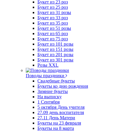
Букет из 23 роз
Букет из 25 роз
Букет из 31 розы
Букет из 33 роз
Букет из 35 роз
Букет из 51 розы
Букет из 65 роз
Букет из 75 роз
Букет из 101 розы
Букет из 151 розы
Букет из 201 розы
Букет из 301 розы
Розы XXL
Поводы праздники
Свадебные букеты
Букеты ко дню рождения
Зимние букеты
На выписку
1 Сентября
5 октября День учителя
27.09 день воспитателя
27.11 День Матери
Букеты на 23 февраля
Букеты на 8 марта