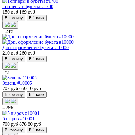
Топперы в букеты #1700
150 руб
169 руб
В корзину
В 1 клик
--24%
Доп. оформление букета #10000
210 руб
260 руб
В корзину
В 1 клик
-7%
Зелень #10005
707 руб
659.10 руб
В корзину
В 1 клик
--26%
5 шаров #10001
700 руб
878.80 руб
В корзину
В 1 клик