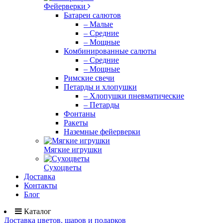
Фейерверки
Батареи салютов
– Малые
– Средние
– Мощные
Комбинированные салюты
– Средние
– Мощные
Римские свечи
Петарды и хлопушки
– Хлопушки пневматические
– Петарды
Фонтаны
Ракеты
Наземные фейерверки
Мягкие игрушки
Сухоцветы
Доставка
Контакты
Блог
Каталог
Доставка цветов, шаров и подарков