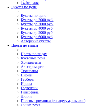
14 февраля
Букеты по цене
Букеты по цене
Букеты до 2000 руб.
Букеты до 3000 руб.
Букеты до 4000 руб.
Букеты до 5000 руб.
Букеты до 6000 руб
Авторские букеты
Цветы по видам
Цветы по видам
Кустовые розы
Хризантемы
Альстромерии
Тюльпаны
Пионы
Герберы
Ирисы
Гортензии
Гипсофила
Лилии
Полевые ромашки (танацетум, камила )
Синие розы