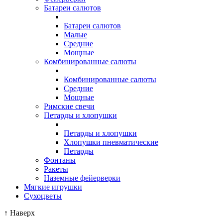
Батареи салютов
Батареи салютов
Малые
Средние
Мощные
Комбинированные салюты
Комбинированные салюты
Средние
Мощные
Римские свечи
Петарды и хлопушки
Петарды и хлопушки
Хлопушки пневматические
Петарды
Фонтаны
Ракеты
Наземные фейерверки
Мягкие игрушки
Сухоцветы
↑
Наверх