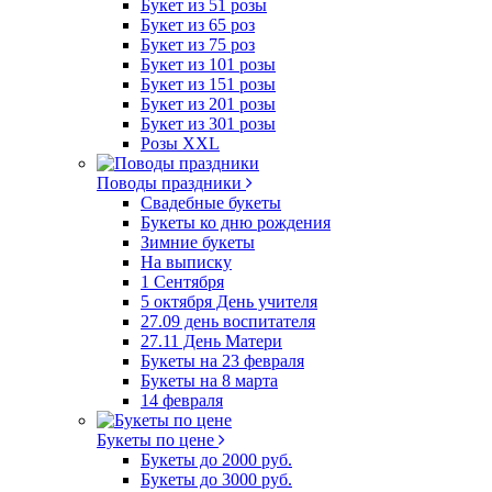
Букет из 51 розы
Букет из 65 роз
Букет из 75 роз
Букет из 101 розы
Букет из 151 розы
Букет из 201 розы
Букет из 301 розы
Розы XXL
Поводы праздники
Свадебные букеты
Букеты ко дню рождения
Зимние букеты
На выписку
1 Сентября
5 октября День учителя
27.09 день воспитателя
27.11 День Матери
Букеты на 23 февраля
Букеты на 8 марта
14 февраля
Букеты по цене
Букеты до 2000 руб.
Букеты до 3000 руб.