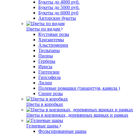
Букеты до 4000 руб.
Букеты до 5000 руб.
Букеты до 6000 руб
Авторские букеты
Цветы по видам
Кустовые розы
Хризантемы
Альстромерии
Тюльпаны
Пионы
Герберы
Ирисы
Гортензии
Гипсофила
Лилии
Полевые ромашки (танацетум, камила )
Синие розы
Цветы в коробках
Цветы в корзинках, деревянных ящиках и рамках
Гелиевые шары
Фольгированные шары