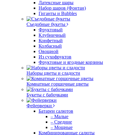
Латексные шары
Набор шаров (Фонтан)
Гиганты и Bubbles
Съедобные букеты
Фруктовый
Клубничный
Конфетный
Колбасный
Овощной
Из сухофруктов
Фруктовые и ягодные корзины
Наборы цветы и сладости
Комнатные горшочные цветы
Букеты с бабочками
Фейерверки
Батареи салютов
– Малые
– Средние
– Мощные
Комбинированные салюты