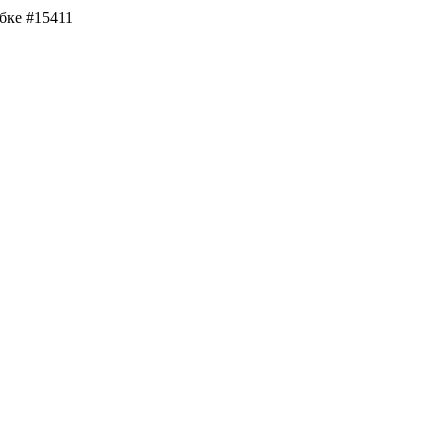
бке #15411