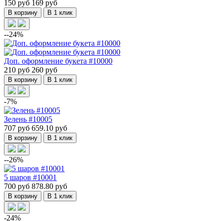
150 руб
169 руб
В корзину
В 1 клик
--24%
Доп. оформление букета #10000
210 руб
260 руб
В корзину
В 1 клик
-7%
Зелень #10005
707 руб
659.10 руб
В корзину
В 1 клик
--26%
5 шаров #10001
700 руб
878.80 руб
В корзину
В 1 клик
-24%