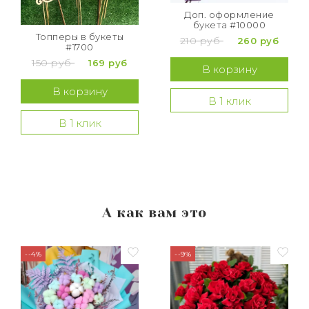
Доп. оформление
букета #10000
Топперы в букеты
210 руб
260 руб
#1700
150 руб
169 руб
В корзину
В корзину
В 1 клик
В 1 клик
А как вам это
--4%
--9%