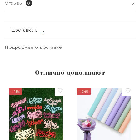
Отзывы
0
Доставка в
…
Подробнее о доставке
Отлично дополняют
--13%
--24%