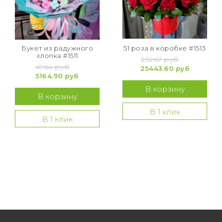
Букет из радужного
51 роза в коробке #1513
хлопка #1511
23267 руб
4964 руб
25443.60 руб
5164.90 руб
В корзину
В корзину
В 1 клик
В 1 клик