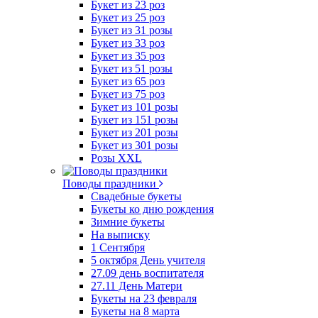
Букет из 23 роз
Букет из 25 роз
Букет из 31 розы
Букет из 33 роз
Букет из 35 роз
Букет из 51 розы
Букет из 65 роз
Букет из 75 роз
Букет из 101 розы
Букет из 151 розы
Букет из 201 розы
Букет из 301 розы
Розы XXL
Поводы праздники
Свадебные букеты
Букеты ко дню рождения
Зимние букеты
На выписку
1 Сентября
5 октября День учителя
27.09 день воспитателя
27.11 День Матери
Букеты на 23 февраля
Букеты на 8 марта