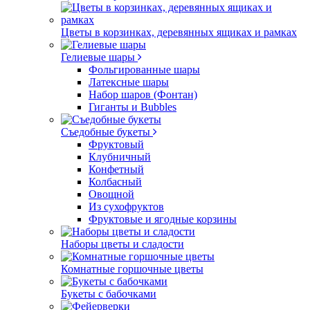
Цветы в корзинках, деревянных ящиках и рамках
Гелиевые шары
Фольгированные шары
Латексные шары
Набор шаров (Фонтан)
Гиганты и Bubbles
Съедобные букеты
Фруктовый
Клубничный
Конфетный
Колбасный
Овощной
Из сухофруктов
Фруктовые и ягодные корзины
Наборы цветы и сладости
Комнатные горшочные цветы
Букеты с бабочками