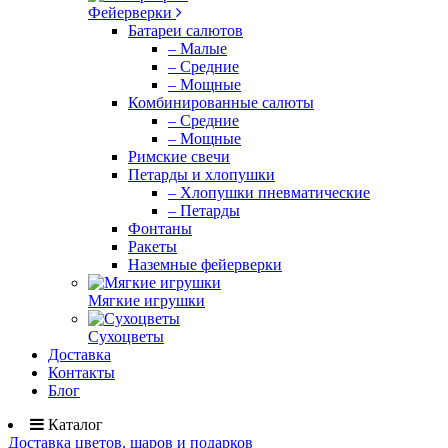
Фейерверки
Батареи салютов
– Малые
– Средние
– Мощные
Комбинированные салюты
– Средние
– Мощные
Римские свечи
Петарды и хлопушки
– Хлопушки пневматические
– Петарды
Фонтаны
Ракеты
Наземные фейерверки
Мягкие игрушки
Сухоцветы
Доставка
Контакты
Блог
Каталог
Доставка цветов, шаров и подарков