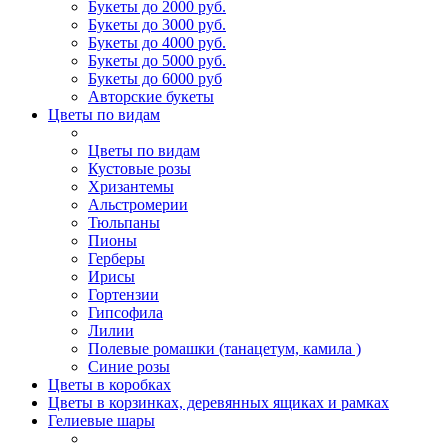
Букеты до 2000 руб.
Букеты до 3000 руб.
Букеты до 4000 руб.
Букеты до 5000 руб.
Букеты до 6000 руб
Авторские букеты
Цветы по видам
Цветы по видам
Кустовые розы
Хризантемы
Альстромерии
Тюльпаны
Пионы
Герберы
Ирисы
Гортензии
Гипсофила
Лилии
Полевые ромашки (танацетум, камила )
Синие розы
Цветы в коробках
Цветы в корзинках, деревянных ящиках и рамках
Гелиевые шары