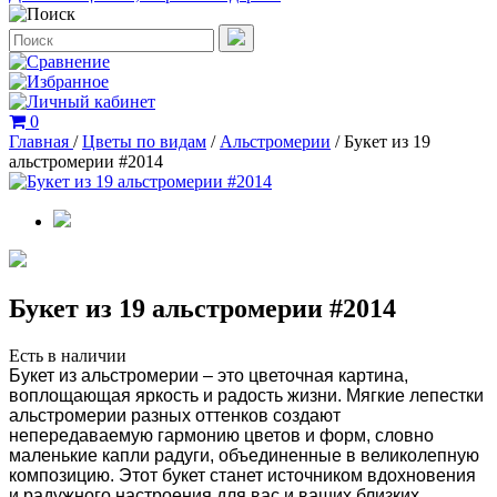
0
Главная
/
Цветы по видам
/
Альстромерии
/
Букет из 19
альстромерии #2014
Букет из 19 альстромерии #2014
Есть в наличии
Букет
из альстромерии – это цветочная картина,
воплощающая яркость и радость жизни. Мягкие лепестки
альстромерии разных оттенков создают
непередаваемую гармонию цветов и форм, словно
маленькие капли радуги, объединенные в великолепную
композицию. Этот букет станет источником вдохновения
и радужного настроения для вас и ваших близких,