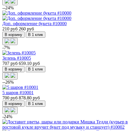
--24%
Доп. оформление букета #10000
210 руб
260 руб
В корзину
В 1 клик
-7%
Зелень #10005
707 руб
659.10 руб
В корзину
В 1 клик
--26%
5 шаров #10001
700 руб
878.80 руб
В корзину
В 1 клик
-24%