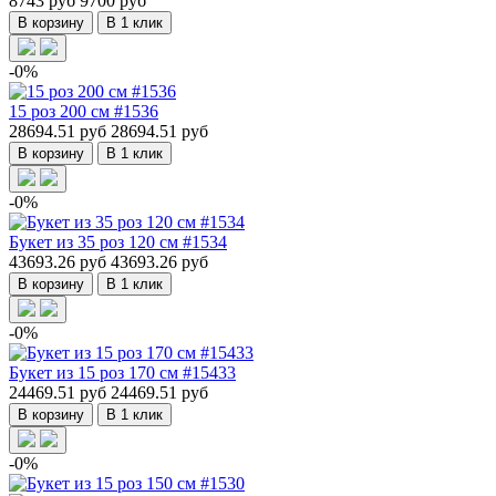
8743 руб
9700 руб
В корзину
В 1 клик
-0%
15 роз 200 см #1536
28694.51 руб
28694.51 руб
В корзину
В 1 клик
-0%
Букет из 35 роз 120 см #1534
43693.26 руб
43693.26 руб
В корзину
В 1 клик
-0%
Букет из 15 роз 170 см #15433
24469.51 руб
24469.51 руб
В корзину
В 1 клик
-0%