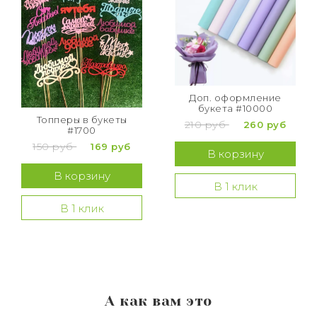
Доп. оформление
букета #10000
Топперы в букеты
210 руб
260 руб
#1700
150 руб
169 руб
В корзину
В корзину
В 1 клик
В 1 клик
А как вам это