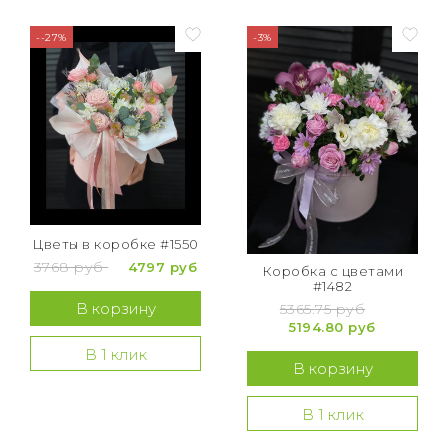
--27%
-3%
Цветы в коробке #1550
3768 руб
4797 руб
Коробка с цветами
#1482
В корзину
5365.75 руб
5194.80 руб
В 1 клик
В корзину
В 1 клик