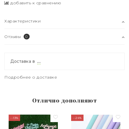
добавить к сравнению
Характеристики
Отзывы
0
Доставка в
…
Подробнее о доставке
Отлично дополняют
--13%
--24%