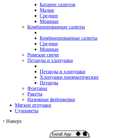
Батареи салютов
Малые
Средние
Мощные
Комбинированные салюты
Комбинированные салюты
Средние
Мощные
Римские свечи
Петарды и хлопушки
Петарды и хлопушки
Хлопушки пневматические
Петарды
Фонтаны
Ракеты
Наземные фейерверки
Мягкие игрушки
Сухоцветы
↑
Наверх
Install App