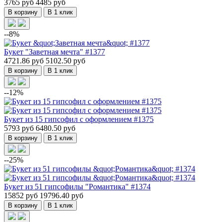
3765 руб
4485 руб
В корзину
В 1 клик
--8%
Букет "Заветная мечта" #1377
4721.86 руб
5102.50 руб
В корзину
В 1 клик
--12%
Букет из 15 гипсофил с оформлением #1375
5793 руб
6480.50 руб
В корзину
В 1 клик
--25%
Букет из 51 гипсофилы "Романтика" #1374
15852 руб
19796.40 руб
В корзину
В 1 клик