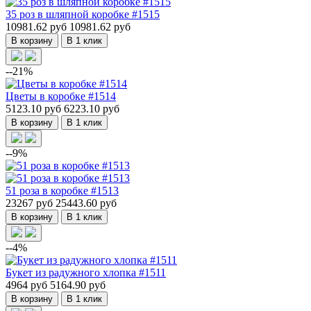
35 роз в шляпной коробке #1515
10981.62 руб
10981.62 руб
В корзину
В 1 клик
--21%
Цветы в коробке #1514
5123.10 руб
6223.10 руб
В корзину
В 1 клик
--9%
51 роза в коробке #1513
23267 руб
25443.60 руб
В корзину
В 1 клик
--4%
Букет из радужного хлопка #1511
4964 руб
5164.90 руб
В корзину
В 1 клик