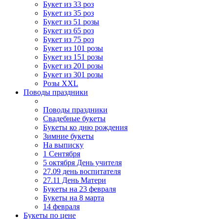
Букет из 33 роз
Букет из 35 роз
Букет из 51 розы
Букет из 65 роз
Букет из 75 роз
Букет из 101 розы
Букет из 151 розы
Букет из 201 розы
Букет из 301 розы
Розы XXL
Поводы праздники
Поводы праздники
Свадебные букеты
Букеты ко дню рождения
Зимние букеты
На выписку
1 Сентября
5 октября День учителя
27.09 день воспитателя
27.11 День Матери
Букеты на 23 февраля
Букеты на 8 марта
14 февраля
Букеты по цене