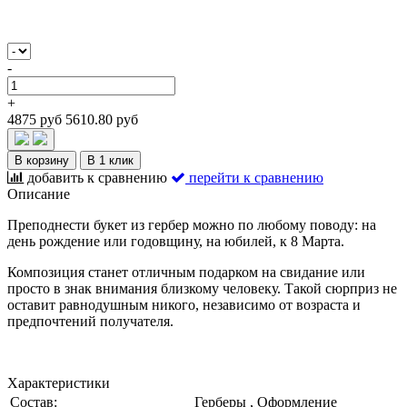
-
+
4875 руб
5610.80 руб
В корзину
В 1 клик
добавить к сравнению
перейти к сравнению
Описание
Преподнести букет из гербер можно по любому поводу: на
день рождение или годовщину, на юбилей, к 8 Марта.
Композиция станет отличным подарком на свидание или
просто в знак внимания близкому человеку. Такой сюрприз не
оставит равнодушным никого, независимо от возраста и
предпочтений получателя.
Характеристики
Состав:
Герберы , Оформление