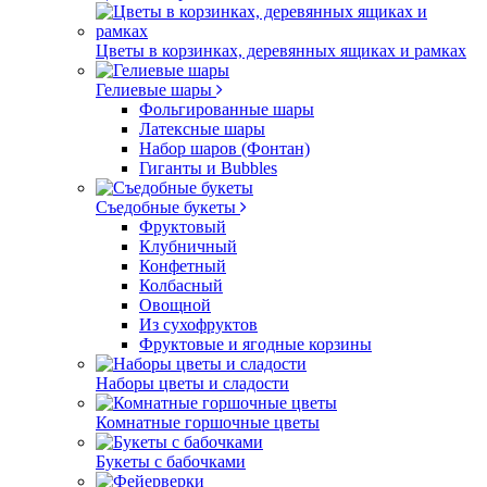
Цветы в корзинках, деревянных ящиках и рамках
Гелиевые шары
Фольгированные шары
Латексные шары
Набор шаров (Фонтан)
Гиганты и Bubbles
Съедобные букеты
Фруктовый
Клубничный
Конфетный
Колбасный
Овощной
Из сухофруктов
Фруктовые и ягодные корзины
Наборы цветы и сладости
Комнатные горшочные цветы
Букеты с бабочками