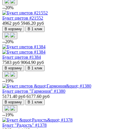
--20%
Букет цветов #21552
4962 руб
5946.20 руб
В корзину
В 1 клик
--20%
Букет цветов #1384
7583 руб
9064.90 руб
В корзину
В 1 клик
--19%
Букет цветов "Гармония" #1380
5171.40 руб
6177.60 руб
В корзину
В 1 клик
--19%
Букет "Радость" #1378