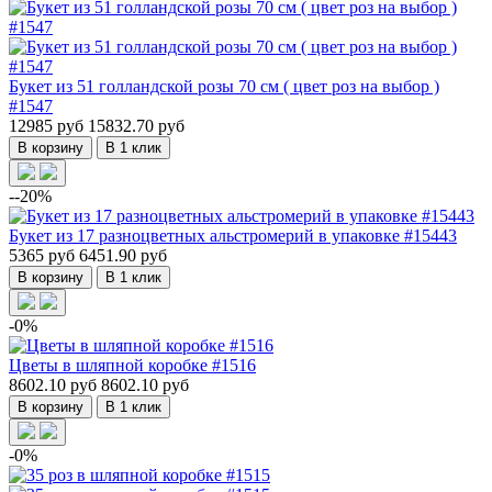
Букет из 51 голландской розы 70 см ( цвет роз на выбор )
#1547
12985 руб
15832.70 руб
В корзину
В 1 клик
--20%
Букет из 17 разноцветных альстромерий в упаковке #15443
5365 руб
6451.90 руб
В корзину
В 1 клик
-0%
Цветы в шляпной коробке #1516
8602.10 руб
8602.10 руб
В корзину
В 1 клик
-0%