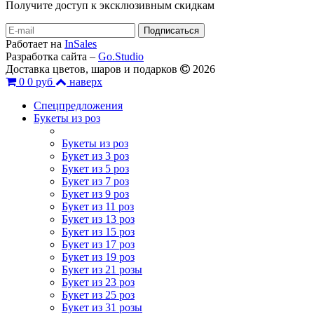
Получите доступ к эксклюзивным скидкам
Работает на
InSales
Разработка сайта –
Go.Studio
Доставка цветов, шаров и подарков
2026
0
0 руб
наверх
Спецпредложения
Букеты из роз
Букеты из роз
Букет из 3 роз
Букет из 5 роз
Букет из 7 роз
Букет из 9 роз
Букет из 11 роз
Букет из 13 роз
Букет из 15 роз
Букет из 17 роз
Букет из 19 роз
Букет из 21 розы
Букет из 23 роз
Букет из 25 роз
Букет из 31 розы