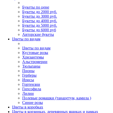
Букеты по цене
Букеты до 2000 руб.
Букеты до 3000 руб.
Букеты до 4000 руб.
Букеты до 5000 руб.
Букеты до 6000 руб
Авторские букеты
Цветы по видам
Цветы по видам
Кустовые розы
Хризантемы
Альстромерии
Тюльпаны
Пионы
Герберы
Ирисы
Гортензии
Гипсофила
Лилии
Полевые ромашки (танацетум, камила )
Синие розы
Цветы в коробках
Цветы в корзинках, деревянных ящиках и рамках