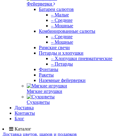
Фейерверки
Батареи салютов
– Малые
– Средние
– Мощные
Комбинированные салюты
– Средние
– Мощные
Римские свечи
Петарды и хлопушки
– Хлопушки пневматические
– Петарды
Фонтаны
Ракеты
Наземные фейерверки
Мягкие игрушки
Сухоцветы
Доставка
Контакты
Блог
Каталог
Доставка цветов, шаров и подарков