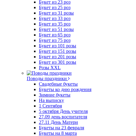
Букет из 23 роз
Букет из 25 роз
Букет из 31 розы
Букет из 33 роз
Букет из 35 роз
Букет из 51 розы
Букет из 65 роз
Букет из 75 роз
Букет из 101 розы
Букет из 151 розы
Букет из 201 розы
Букет из 301 розы
Розы XXL
Поводы праздники
Свадебные букеты
Букеты ко дню рождения
Зимние букеты
На выписку
1 Сентября
5 октября День учителя
27.09 день воспитателя
27.11 День Матери
Букеты на 23 февраля
Букеты на 8 марта