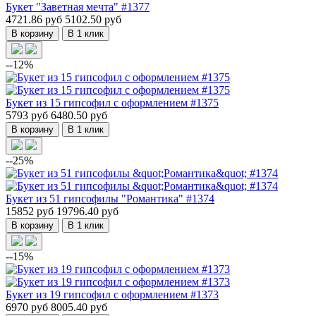
Букет "Заветная мечта" #1377
4721.86 руб
5102.50 руб
В корзину
В 1 клик
--12%
Букет из 15 гипсофил с оформлением #1375
5793 руб
6480.50 руб
В корзину
В 1 клик
--25%
Букет из 51 гипсофилы "Романтика" #1374
15852 руб
19796.40 руб
В корзину
В 1 клик
--15%
Букет из 19 гипсофил с оформлением #1373
6970 руб
8005.40 руб