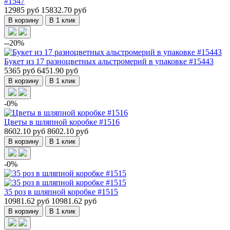
#1547
12985 руб
15832.70 руб
В корзину
В 1 клик
--20%
Букет из 17 разноцветных альстромерий в упаковке #15443
5365 руб
6451.90 руб
В корзину
В 1 клик
-0%
Цветы в шляпной коробке #1516
8602.10 руб
8602.10 руб
В корзину
В 1 клик
-0%
35 роз в шляпной коробке #1515
10981.62 руб
10981.62 руб
В корзину
В 1 клик