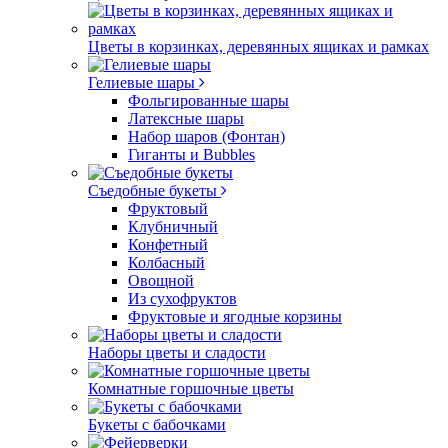
Цветы в корзинках, деревянных ящиках и рамках
Гелиевые шары
Фольгированные шары
Латексные шары
Набор шаров (Фонтан)
Гиганты и Bubbles
Съедобные букеты
Фруктовый
Клубничный
Конфетный
Колбасный
Овощной
Из сухофруктов
Фруктовые и ягодные корзины
Наборы цветы и сладости
Комнатные горшочные цветы
Букеты с бабочками