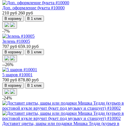
Доп. оформление букета #10000
210 руб
260 руб
В корзину
В 1 клик
-7%
Зелень #10005
707 руб
659.10 руб
В корзину
В 1 клик
--26%
5 шаров #10001
700 руб
878.80 руб
В корзину
В 1 клик
-24%
Доставит цветы, шары или подарки Мишка Тедди (курьер в