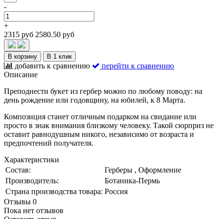
-
+
2315 руб
2580.50 руб
В корзину
В 1 клик
добавить к сравнению
перейти к сравнению
Описание
Преподнести букет из гербер можно по любому поводу: на
день рождение или годовщину, на юбилей, к 8 Марта.
Композиция станет отличным подарком на свидание или
просто в знак внимания близкому человеку. Такой сюрприз не
оставит равнодушным никого, независимо от возраста и
предпочтений получателя.
Характеристики
Состав:
Герберы , Оформление
Производитель:
Ботаника-Пермь
Страна производства товара:
Россия
Отзывы
0
Пока нет отзывов