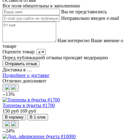
Оставить отзыв
Все поля обязательны к заполнению
Вы не представились
Неправильно введен e-mail
Нам интересно Ваше мнение о
товаре
Оцените товар:
Перед публикацией отзывы проходят модерацию
Доставка в
…
Подробнее о доставке
Отлично дополняют
--13%
Топперы в букеты #1700
150 руб
169 руб
В корзину
В 1 клик
--24%