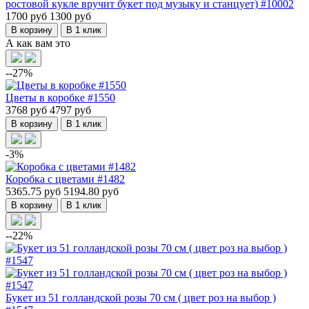
ростовой кукле вручит букет под музыку и станцует) #10002
1700 руб
1300 руб
В корзину
В 1 клик
А как вам это
--27%
Цветы в коробке #1550
3768 руб
4797 руб
В корзину
В 1 клик
-3%
Коробка с цветами #1482
5365.75 руб
5194.80 руб
В корзину
В 1 клик
--22%
Букет из 51 голландской розы 70 см ( цвет роз на выбор )