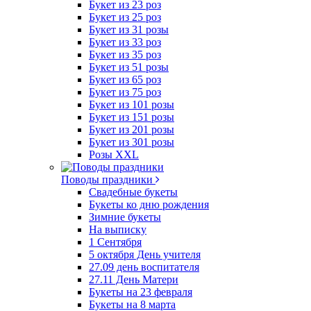
Букет из 23 роз
Букет из 25 роз
Букет из 31 розы
Букет из 33 роз
Букет из 35 роз
Букет из 51 розы
Букет из 65 роз
Букет из 75 роз
Букет из 101 розы
Букет из 151 розы
Букет из 201 розы
Букет из 301 розы
Розы XXL
Поводы праздники
Свадебные букеты
Букеты ко дню рождения
Зимние букеты
На выписку
1 Сентября
5 октября День учителя
27.09 день воспитателя
27.11 День Матери
Букеты на 23 февраля
Букеты на 8 марта