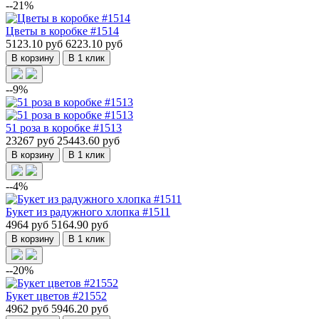
--21%
Цветы в коробке #1514
5123.10 руб
6223.10 руб
В корзину
В 1 клик
--9%
51 роза в коробке #1513
23267 руб
25443.60 руб
В корзину
В 1 клик
--4%
Букет из радужного хлопка #1511
4964 руб
5164.90 руб
В корзину
В 1 клик
--20%
Букет цветов #21552
4962 руб
5946.20 руб