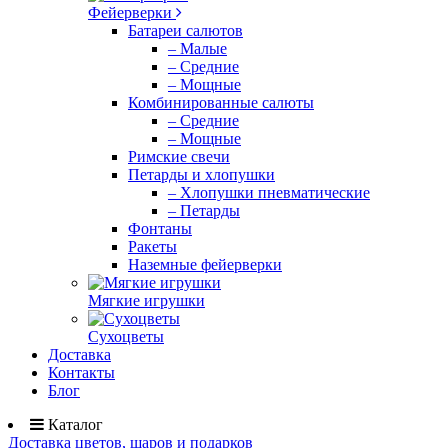
Фейерверки
Батареи салютов
– Малые
– Средние
– Мощные
Комбинированные салюты
– Средние
– Мощные
Римские свечи
Петарды и хлопушки
– Хлопушки пневматические
– Петарды
Фонтаны
Ракеты
Наземные фейерверки
Мягкие игрушки
Сухоцветы
Доставка
Контакты
Блог
Каталог
Доставка цветов, шаров и подарков